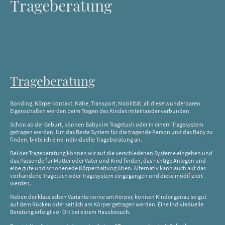
Trageberatung
Trageberatung
Bonding, Körperkontakt, Nähe, Transport, Mobilität, all diese wunderbaren
Eigenschaften werden beim Tragen des Kindes miteinander verbunden.
Schon ab der Geburt, können Babys im Tragetuch oder in einem Tragesystem
getragen werden. Um das Beste System für die tragende Person und das Baby zu
finden, biete ich eine individuelle Trageberatung an.
Bei der Trageberatung können wir auf die verschiedenen Systeme eingehen und
das Passende für Mutter oder Vater und Kind finden, das richtige Anlegen und
eine gute und schonenede Körperhaltung üben. Alternativ kann auch auf das
vorhandene Tragetuch oder Tragesystem eingegangen und diese modifiziert
werden.
Neben der klassischen Variante vorne am Körper, können Kinder genau so gut
auf dem Rücken oder seitlich am Körper getragen werden. Eine indivieduelle
Beratung erfolgt vor Ort bei einem Hausbesuch.