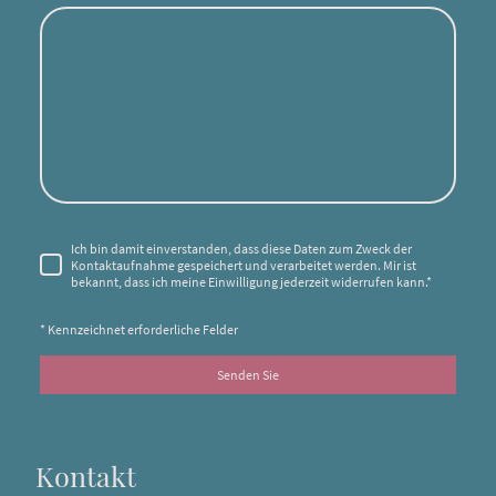
Ich bin damit einverstanden, dass diese Daten zum Zweck der
Kontaktaufnahme gespeichert und verarbeitet werden. Mir ist
bekannt, dass ich meine Einwilligung jederzeit widerrufen kann.
*
* Kennzeichnet erforderliche Felder
Senden Sie
Kontakt