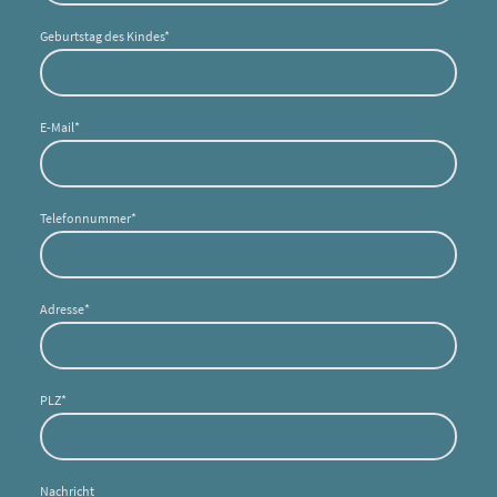
Geburtstag des Kindes
*
E-Mail
*
Telefonnummer
*
Adresse
*
PLZ
*
Nachricht