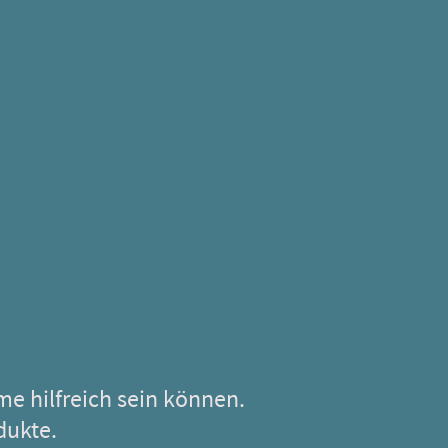
me hilfreich sein können.
dukte.