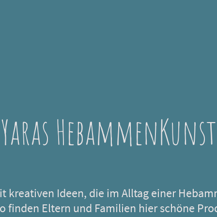
Yaras HebammenKunst
mit kreativen Ideen, die im Alltag einer Hebam
o finden Eltern und Familien hier schöne Pro